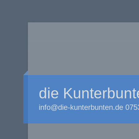
die Kunterbunt
info@die-kunterbunten.de 075